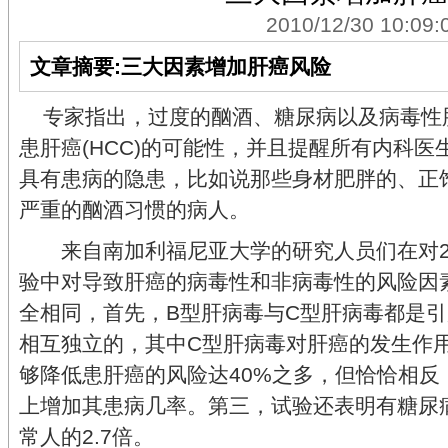
2010/12/30 10:09:
文章摘要:三大因素增加肝癌风险
专家指出，过度的酗酒、糖尿病以及病毒性
患肝癌(HCC)的可能性，并且提醒所有内科
具有患病的隐患，比如说那些身材肥胖的、正
严重的酗酒习惯的病人。
来自南加利福尼亚大学的研究人员们在对2
验中对导致肝癌的病毒性和非病毒性的风险因
全相同，首先，B型肝病毒与C型肝病毒都是
相互独立的，其中C型肝病毒对肝癌的发生作
够降低患肝癌的风险达40%之多，但恰恰相反
上增加其患病几率。第三，试验还表明有糖尿
常人的2.7倍。