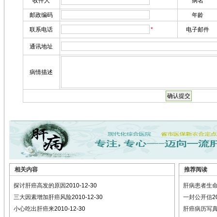
相关内容
推荐阅读
探讨肝癌高发的原因
2010-12-30
肝病患者生
三大因素增加肝癌风险
2010-12-30
一封公开信
2
小心吃出肝癌来
2010-12-30
肝癌病历写