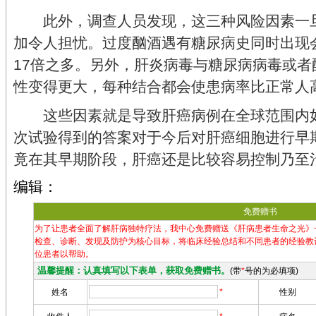
此外，调查人员发现，这三种风险因素一旦
加令人担忧。过度酗酒遇有糖尿病史同时出现
17倍之多。另外，肝炎病毒与糖尿病病毒或
性变得更大，每种结合都会使患病率比正常人高
这些因素就是导致肝癌病例在全球范围内如
次试验得到的答案对于今后对肝癌细胞进行早
竟在其早期阶段，肝癌还是比较容易控制乃至
编辑：