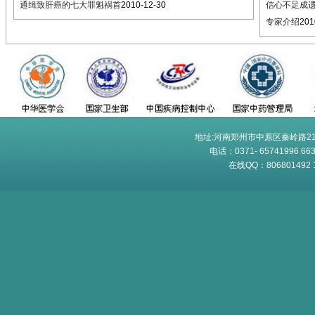
通缉致肝癌的七大罪魁祸首
2010-12-30
信心不足成
专家介绍
201
地址:河南郑州市中原区秦岭路21
电话：0371- 65741996 6
在线QQ：806801492 10