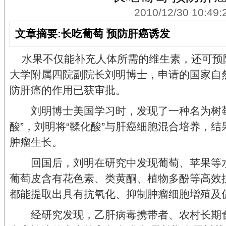
2010/12/30 10:49:
文章摘要:长吃葡萄 预防肝癌诱发
水果不仅能补充人体所需的维生素，还可预
大学附属四院副院长刘明博士，申请的国家自
防肝癌的作用已获审批。
刘明博士美国学习时，发现了一种名为树莓
酸”，刘明将“鞣化酸”与肝癌细胞混合培养，结
肿瘤生长。
回国后，刘明在研究中发现葡萄、苹果等水
葡萄皮含有花色素、类黄酮、植物多酚等高效
都能提取出具有抗氧化、抑制肿瘤细胞增殖及
经研究发现，乙肝病毒携带者、农村长期食