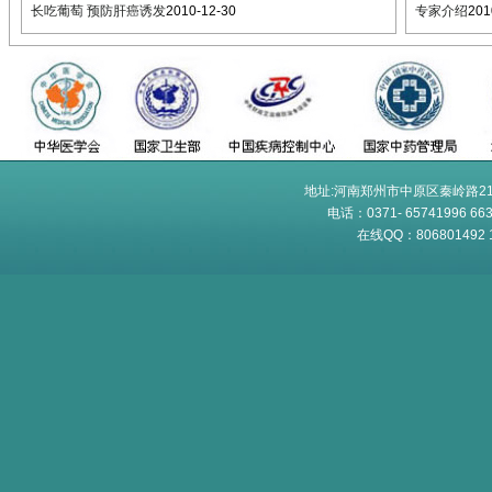
长吃葡萄 预防肝癌诱发
2010-12-30
专家介绍
201
地址:河南郑州市中原区秦岭路21
电话：0371- 65741996 6
在线QQ：806801492 10