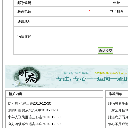
相关内容
推荐阅读
防肝癌 把好三关
2010-12-30
肝病患者生
预防肝癌要从“吃”入手
2010-12-30
一封公开信
2
中年人预防肝癌三步走
2010-12-30
肝癌病历写
良好习惯帮你远离癌症
2010-12-30
信心不足成