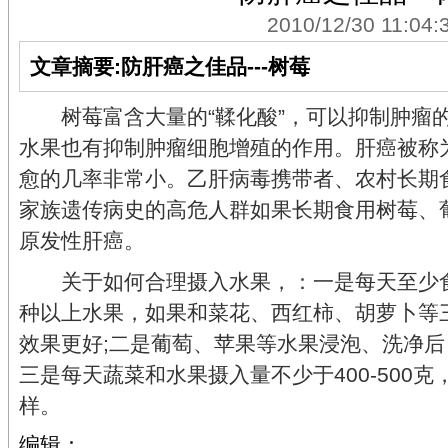
2010/12/30 11:04:
文章摘要:防肝癌之佳品---树莓
树莓富含大量的“鞣化酸”，可以抑制肿瘤的
水果也有抑制肿瘤细胞增殖的作用。肝癌被称为
愈的几率非常小。乙肝病毒携带者、农村长期
家族遗传病史的高危人群如果长期食用树莓、
原发性肝癌。
关于如何合理摄入水果，：一是每天至少食
种以上水果，如果和菜花、西红柿、胡萝卜等
效果更好;二是葡萄、苹果等水果浸泡、洗净后
三是每天蔬菜和水果摄入量不少于400-500
样。
编辑：